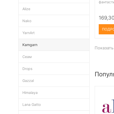
фантаст
Alize
169,30
Nako
ПОДР
YarnArt
Kamgarn
Показать
Сеам
Drops
Попул
Gazzal
Himalaya
Lana Gatto