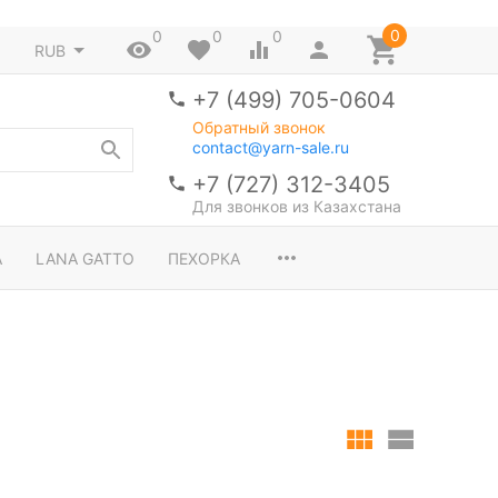
0
0
0
0
RUB
+7 (499) 705-0604
Обратный звонок
contact@yarn-sale.ru
+7 (727) 312-3405
Для звонков из Казахстана
A
LANA GATTO
ПЕХОРКА