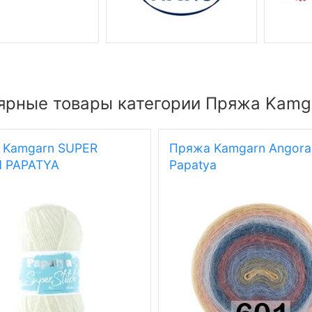
ярные товары категории Пряжа Kamg
 Kamgarn SUPER
Пряжа Kamgarn Angora
H PAPATYA
Papatya