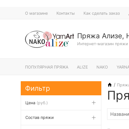
О магазине
Контакты
Как сделать заказ
Пряжа Ализе, 
Интернет-магазин пряжи 
ПОПУЛЯРНАЯ ПРЯЖА
ALIZE
NAKO
YARN
/
Пряж
Фильтр
Пря
Цена
(руб.)
Состав пряжи