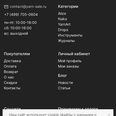
Категории
contact@yarn-sale.ru
Alize
+7 (499) 705-0604
Nako
пн-пт: 10:00-18:00
YarnArt
сб: 10:00-16:00
Drops
вс: выходной
Инструменты
Журналы
Покупателям
Личный кабинет
Доставка
Мой профиль
Оплата
Мои заказы
Возврат
Блог
О нас
Скидки
Новости
Контакты
Статьи
Соцсети
Принимаем к оплате
Наш сайт
использует cookie
(файлы с данными о