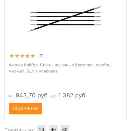
(
2
)
Фирма KnitPro. Спицы чулочные Karbonez, карбон,
черный, 5шт в упаковке
943,70 руб.
1 382 руб.
от
до
ПОДРОБНЕЕ
Показать по:
20
40
80