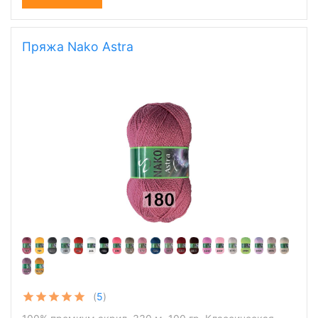
Пряжа Nako Astra
(
5
)