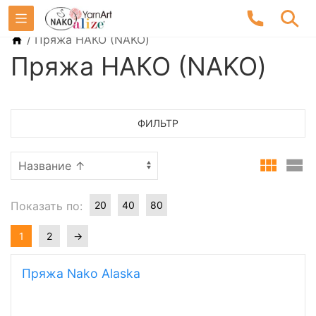
/
Пряжа НАКО (NAKO)
Пряжа НАКО (NAKO)
ФИЛЬТР
Показать по:
20
40
80
1
2
→
Пряжа Nako Alaska