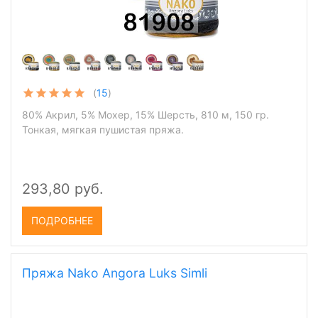
(
15
)
80% Aкрил, 5% Moxep, 15% Шерсть, 810 м, 150 гр.
Тонкая, мягкая пушистая пряжа.
293,80 руб.
ПОДРОБНЕЕ
Пряжа Nako Angora Luks Simli