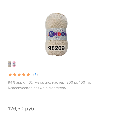
Пряжа Nako Bonbon Festival
(
5
)
94% акрил, 6% метал.полиэстер, 300 м, 100 гр.
Классическая пряжа с люрексом