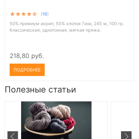
(
16
)
50% премиум акрил, 50% хлопок Гиза, 245 м, 100 гр.
Классическая, однотонная, мягкая пряжа.
218,80 руб.
ПОДРОБНЕЕ
Полезные статьи