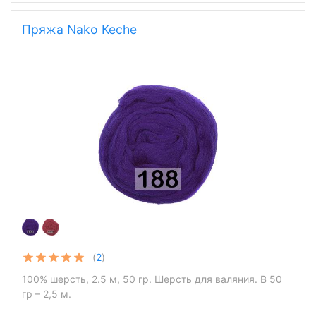
Пряжа Nako Keche
(
2
)
100% шерсть, 2.5 м, 50 гр. Шерсть для валяния. В 50
гр – 2,5 м.