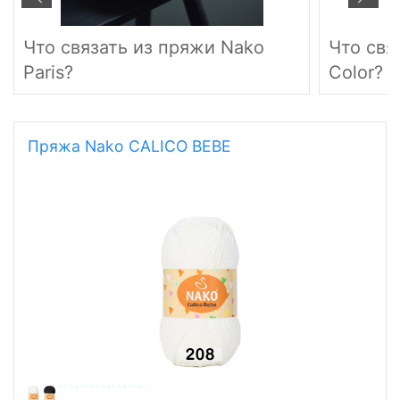
Что связать из пряжи Nako
Что свя
Paris?
Color?
Пряжа Nako CALICO BEBE