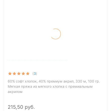
Пряжа Nako Cotton Luks
(
3
)
60% софт хлопок, 40% премиум акрил, 330 м, 100 гр.
Мягкая пряжа из мягкого хлопка с премиальным
акрилом