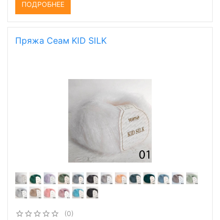
ПОДРОБНЕЕ
Пряжа Сеам KID SILK
(0)