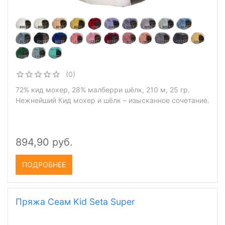
(0)
72% кид мохер, 28% малберри шёлк, 210 м, 25 гр.
Нежнейший Кид мохер и шёлк – изысканное сочетание.
894,90 руб.
ПОДРОБНЕЕ
Пряжа Сеам Kid Seta Super