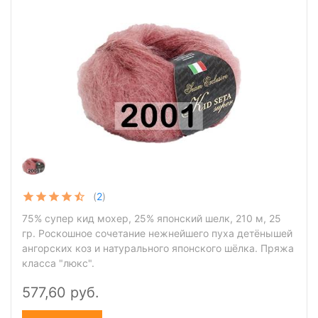
(
2
)
75% супер кид мохер, 25% японский шелк, 210 м, 25
гр. Роскошное сочетание нежнейшего пуха детёнышей
ангорских коз и натурального японского шёлка. Пряжа
класса "люкс".
577,60 руб.