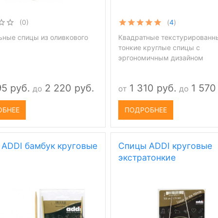
(0)
(
4
)
ьные спицы из оливкового
Квадратные текстурированн
тонкие круглые спицы с
эргономичным дизайном
95 руб.
2 220 руб.
1 310 руб.
1 570
до
от
до
ОБНЕЕ
ПОДРОБНЕЕ
ADDI бамбук круговые
Спицы ADDI круговые
экстратонкие