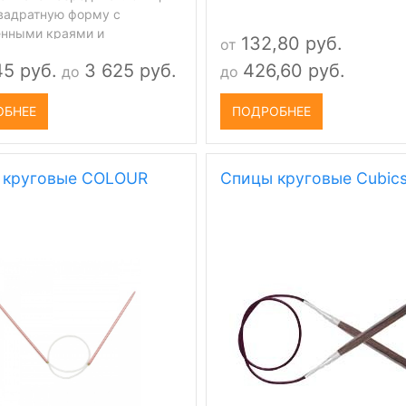
вадратную форму с
енными краями и
132,80 руб.
от
ированную поверхность.
45 руб.
3 625 руб.
426,60 руб.
до
до
ОБНЕЕ
ПОДРОБНЕЕ
 круговые COLOUR
Спицы круговые Cubic