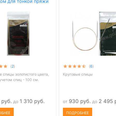
ом для тонкой пряжи
(
2
)
(
6
)
е спицы золотистого цвета,
Круговые спицы
учетом спиц - 100 см.
 руб.
1 310 руб.
930 руб.
2 495 
до
от
до
ОБНЕЕ
ПОДРОБНЕЕ