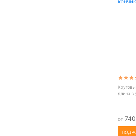
кончик
Круговы
длина с 
740
от
ПОДР