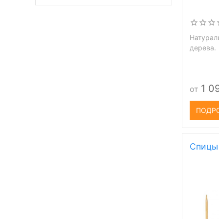
Натурал
дерева.
1 0
от
ПОДР
Спицы 