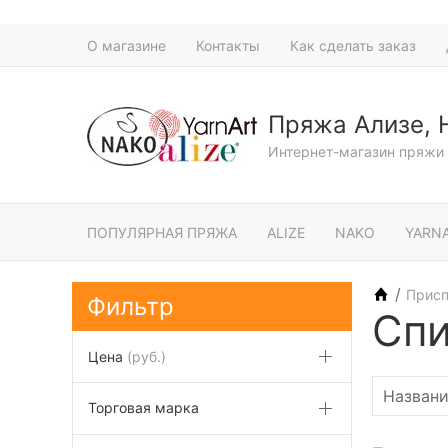
О магазине
Контакты
Как сделать заказ
Пряжа Ализе, 
Интернет-магазин пряжи 
ПОПУЛЯРНАЯ ПРЯЖА
ALIZE
NAKO
YARN
/
Присп
Фильтр
Спи
Цена
(руб.)
Торговая марка