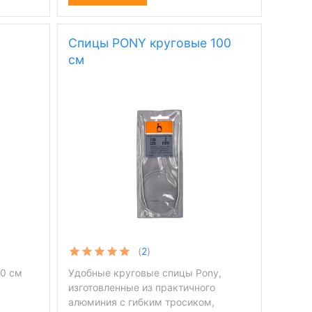
Спицы PONY круговые 100
см
(
2
)
80 см
Удобные круговые спицы Pony,
изготовленные из практичного
алюминия с гибким тросиком,