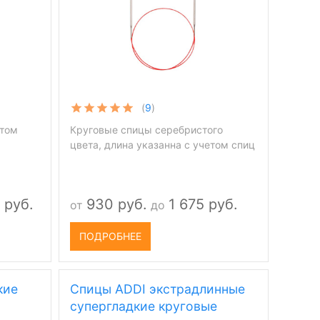
(
9
)
етом
Круговые спицы серебристого
цвета, длина указанна с учетом спиц
 руб.
930 руб.
1 675 руб.
от
до
ПОДРОБНЕЕ
кие
Спицы ADDI экстрадлинные
супергладкие круговые