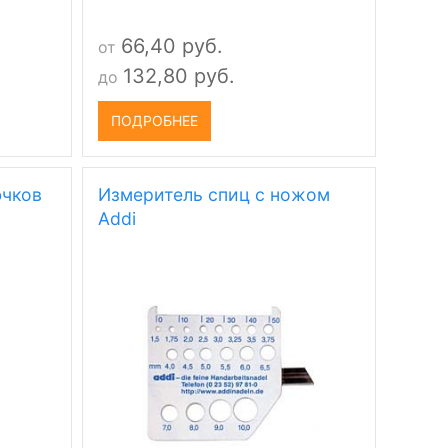
66,40 руб.
от
132,80 руб.
до
ПОДРОБНЕЕ
ючков
Измеритель спиц с ножом
Addi