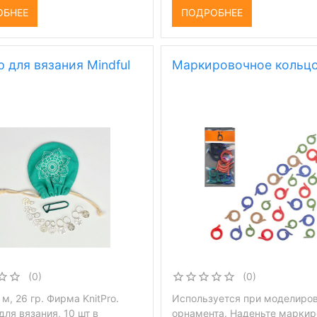
ОБНЕЕ
ПОДРОБНЕЕ
 для вязания Mindful
Маркировочное кольцо
(0)
(0)
 м, 26 гр. Фирма KnitPro.
Используется при моделиро
ля вязания, 10 шт в
орнамента. Наденьте марки