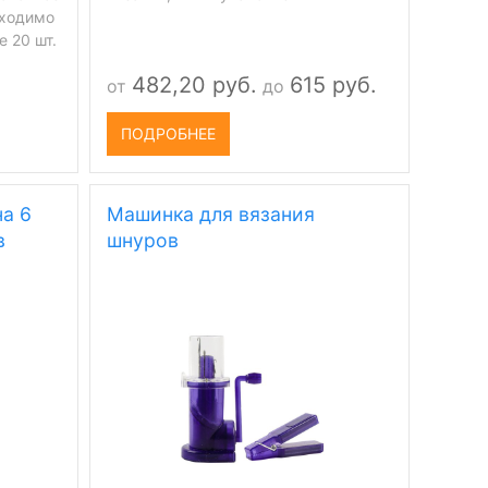
бходимо
е 20 шт.
482,20 руб.
615 руб.
от
до
ПОДРОБНЕЕ
на 6
Машинка для вязания
в
шнуров