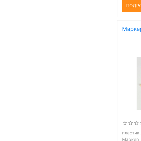
ПОДР
Маркер
пластик,
Маркер д