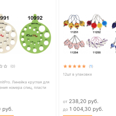
(0)
(
1
)
12шт в упаковке
itPro. Линейка круглая для
ения номера спиц, пласти
238,20 руб.
от
 руб.
1 004,30 руб.
до