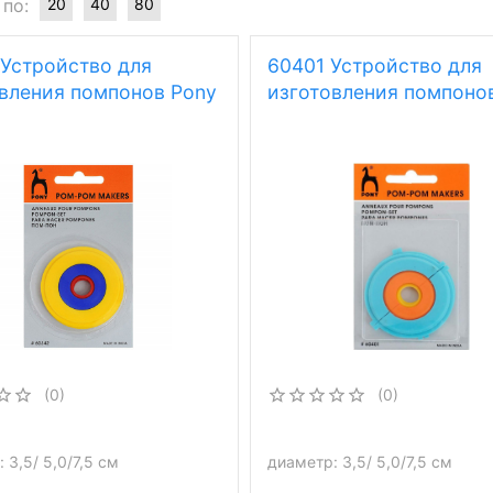
 по:
20
40
80
Устройство для
60401 Устройство для
вления помпонов Pony
изготовления помпоно
(0)
(0)
 3,5/ 5,0/7,5 см
диаметр: 3,5/ 5,0/7,5 см