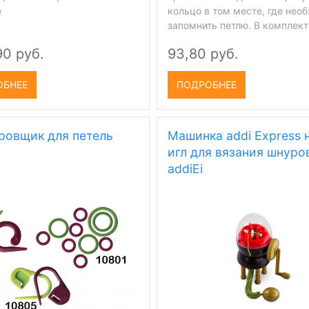
е
кольцо в том месте, где нео
запомнить петлю. В комплект
90 руб.
93,80 руб.
ОБНЕЕ
ПОДРОБНЕЕ
ровщик для петель
Машинка addi Express 
игл для вязания шнуро
addiEi