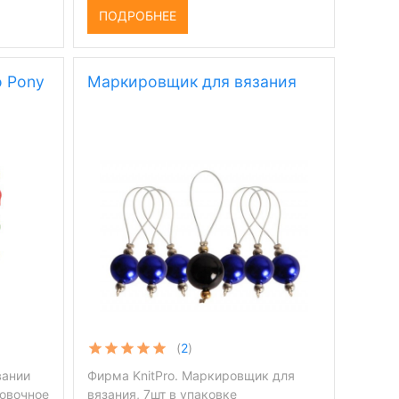
ПОДРОБНЕЕ
 Pony
Маркировщик для вязания
(
2
)
вании
Фирма KnitPro. Маркировщик для
ровочное
вязания, 7шт в упаковке