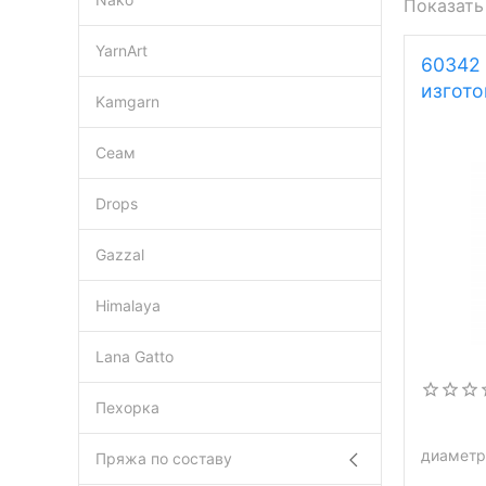
Показать
YarnArt
60342 
изгото
Kamgarn
Сеам
Drops
Gazzal
Himalaya
Lana Gatto
Пехорка
диаметр:
Пряжа по составу