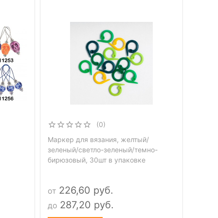
(0)
Маркер для вязания, желтый/
зеленый/светло-зеленый/темно-
бирюзовый, 30шт в упаковке
226,60 руб.
от
287,20 руб.
до