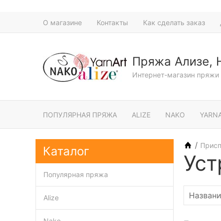
О магазине
Контакты
Как сделать заказ
Пряжа Ализе, 
Интернет-магазин пряжи 
ПОПУЛЯРНАЯ ПРЯЖА
ALIZE
NAKO
YARN
/
Присп
Каталог
Уст
Популярная пряжа
Alize
Nako