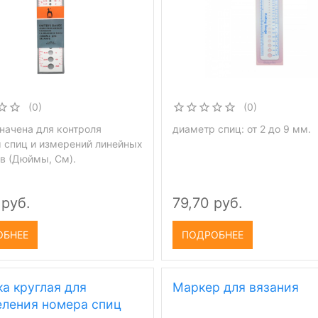
(0)
(0)
начена для контроля
диаметр спиц: от 2 до 9 мм.
 спиц и измерений линейных
в (Дюймы, См).
 руб.
79,70 руб.
ОБНЕЕ
ПОДРОБНЕЕ
а круглая для
Маркер для вязания
еления номера спиц