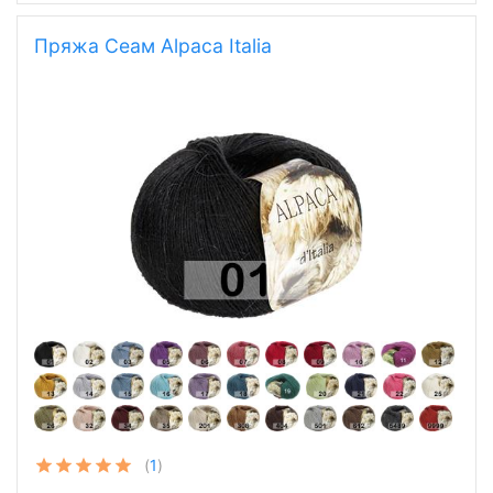
Пряжа Сеам Alpaca Italia
(
1
)