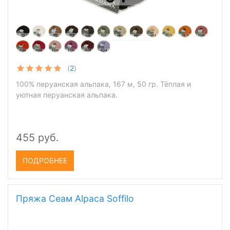
(
2
)
100% перуанская альпака, 167 м, 50 гр. Тёплая и
уютная перуанская альпака.
455 руб.
ПОДРОБНЕЕ
Пряжа Сеам Alpaca Soffilo