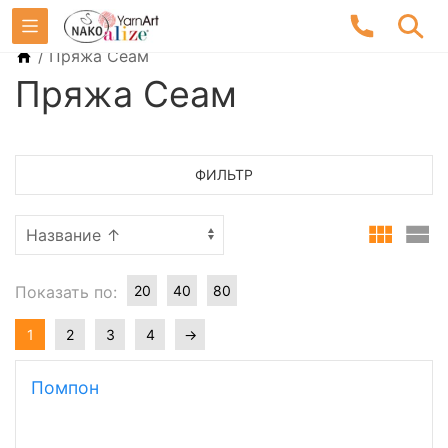
/
Пряжа Сеам
Пряжа Сеам
ФИЛЬТР
Показать по:
20
40
80
1
2
3
4
→
Помпон