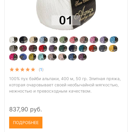
(
1
)
100% пух бэйби альпаки, 400 м, 50 гр. Элитная пряжа,
которая очаровывает своей необычайной мягкостью,
нежностью и превосходным качеством.
837,90 руб.
ПОДРОБНЕЕ