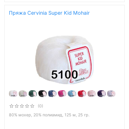
Пряжа Cervinia Super Kid Mohair
(0)
80% мохер, 20% полиамид, 125 м, 25 гр.