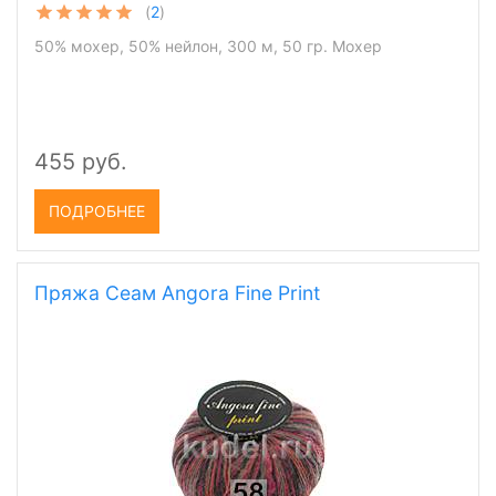
(
2
)
50% мохер, 50% нейлон, 300 м, 50 гр. Мохер
455 руб.
ПОДРОБНЕЕ
Пряжа Сеам Angora Fine Print