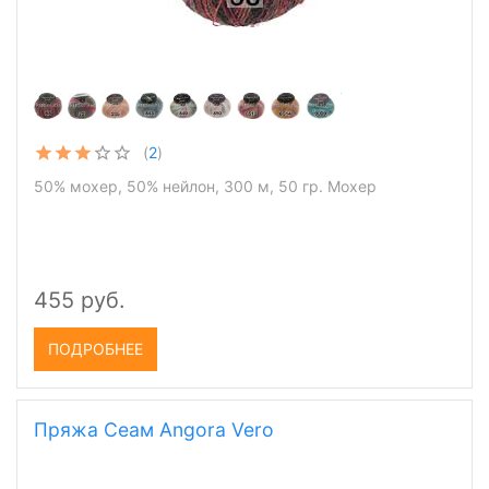
(
2
)
50% мохер, 50% нейлон, 300 м, 50 гр. Мохер
455 руб.
ПОДРОБНЕЕ
Пряжа Сеам Angora Vero