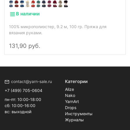
В наличии
100% микрополиэстер, 9.2 м, 100 гр. Пряжа для
вязания руками.
131,90 руб.
Категории
contact@yarn-sale.ru
Alize
+7 (499) 705-0604
Nako
пн-пт: 10:00-18:00
YarnArt
сб: 10:00-16:00
Drops
вс: выходной
Инструменты
Журналы