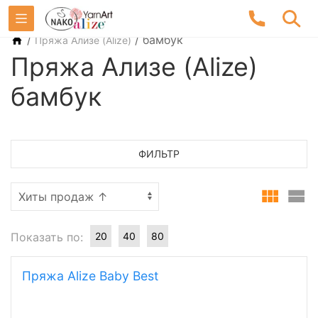
/
/
бамбук
Пряжа Ализе (Alize)
Пряжа Ализе (Alize)
бамбук
ФИЛЬТР
Показать по:
20
40
80
Пряжа Alize Baby Best