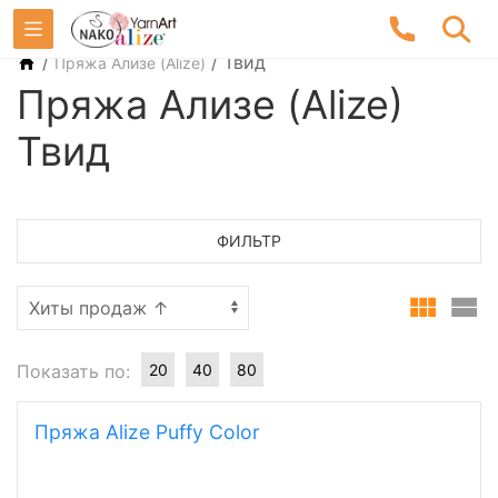
/
/
Твид
Пряжа Ализе (Alize)
Пряжа Ализе (Alize)
Твид
ФИЛЬТР
Показать по:
20
40
80
Пряжа Alize Puffy Color