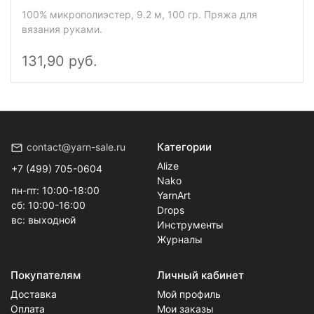
100% микрополиэстер, 9.2 м, 100 гр. Пряжа для
вязания руками.
131,90 руб.
Категории
contact@yarn-sale.ru
Alize
+7 (499) 705-0604
Nako
пн-пт: 10:00-18:00
YarnArt
сб: 10:00-16:00
Drops
вс: выходной
Инструменты
Журналы
Покупателям
Личный кабинет
Доставка
Мой профиль
Оплата
Мои заказы