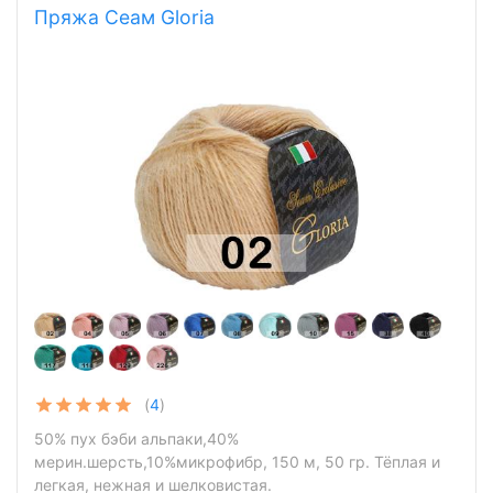
Пряжа Сеам Gloria
(
4
)
50% пух бэби альпаки,40%
мерин.шерсть,10%микрофибр, 150 м, 50 гр. Тёплая и
легкая, нежная и шелковистая.