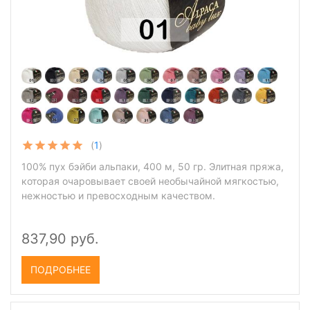
(
1
)
100% пух бэйби альпаки, 400 м, 50 гр. Элитная пряжа,
которая очаровывает своей необычайной мягкостью,
нежностью и превосходным качеством.
837,90 руб.
ПОДРОБНЕЕ