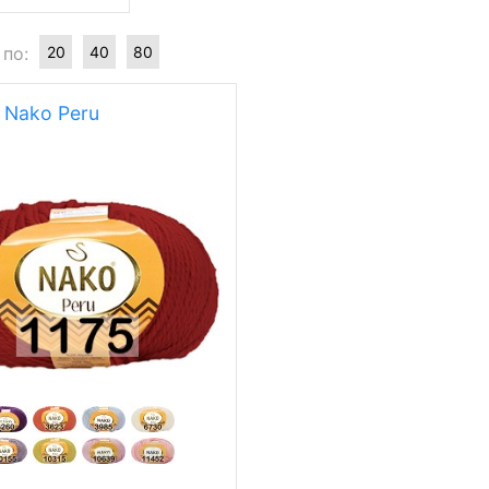
 по:
20
40
80
 Nako Peru