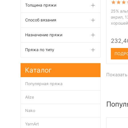
Толщина пряжи
25% аль
акрил, 1
Способ вязания
хорошей
Назначение пряжи
232,4
Пряжа по типу
ПОДР
Каталог
Показать
Популярная пряжа
Alize
Попул
Nako
YarnArt