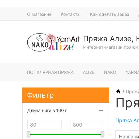
О магазине
Контакты
Как сделать заказ
Пряжа Ализе, 
Интернет-магазин пряжи 
ПОПУЛЯРНАЯ ПРЯЖА
ALIZE
NAKO
YARN
/
Пряж
Фильтр
Пря
Длина нити в 100 г
Пряжа Ал
-