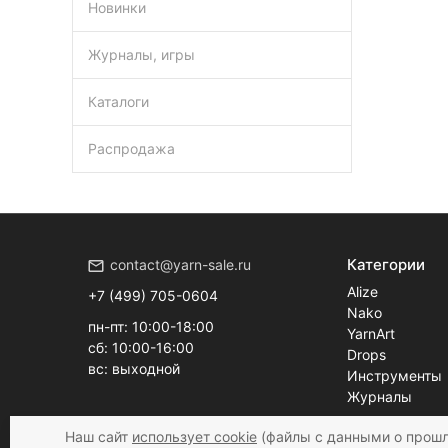
Новинки
Журналы, игры
Каталоги
Распродажа
Категории
contact@yarn-sale.ru
Alize
+7 (499) 705-0604
Nako
пн-пт: 10:00-18:00
YarnArt
сб: 10:00-16:00
Drops
вс: выходной
Инструменты
Журналы
Наш сайт
использует cookie
(файлы с данными о прошл