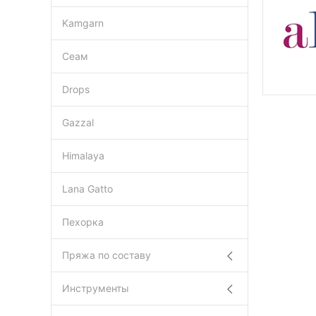
Kamgarn
Сеам
Drops
Gazzal
Himalaya
Lana Gatto
Пехорка
Пряжа по составу
Инструменты