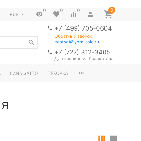
0
0
0
0
RUB
+7 (499) 705-0604
Обратный звонок
contact@yarn-sale.ru
+7 (727) 312-3405
Для звонков из Казахстана
A
LANA GATTO
ПЕХОРКА
ая