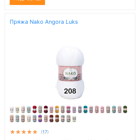
Пряжа Nako Angora Luks
(
17
)