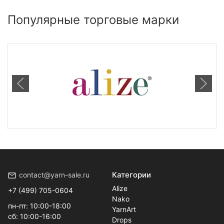
Популярные торговые марки
Категории
contact@yarn-sale.ru
Alize
+7 (499) 705-0604
Nako
пн-пт: 10:00-18:00
YarnArt
сб: 10:00-16:00
Drops