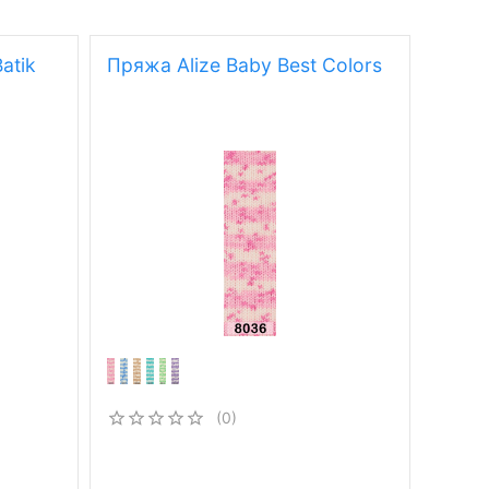
atik
Пряжа Alize Baby Best Colors
(0)