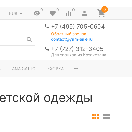
0
0
0
0
RUB
+7 (499) 705-0604
Обратный звонок
contact@yarn-sale.ru
+7 (727) 312-3405
Для звонков из Казахстана
A
LANA GATTO
ПЕХОРКА
детской одежды