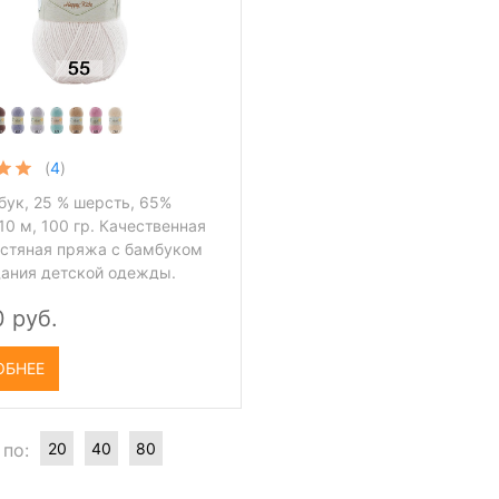
(
4
)
бук, 25 % шерсть, 65%
10 м, 100 гр. Качественная
стяная пряжа с бамбуком
дания детской одежды.
0 руб.
ОБНЕЕ
 по:
20
40
80