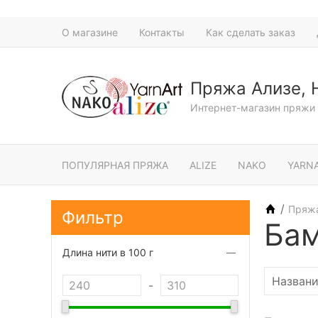
О магазине
Контакты
Как сделать заказ
Пряжа Ализе, 
Интернет-магазин пряжи 
ПОПУЛЯРНАЯ ПРЯЖА
ALIZE
NAKO
YARN
/
Пряж
Фильтр
Бам
Длина нити в 100 г
-