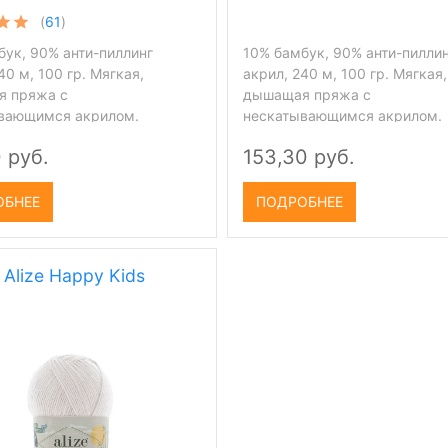
(
61
)
бук, 90% анти-пиллинг
10% бамбук, 90% анти-пилли
40 м, 100 гр. Мягкая,
акрил, 240 м, 100 гр. Мягкая,
 пряжа с
дышащая пряжа с
вающимся акрилом.
нескатывающимся акрилом.
 руб.
153,30 руб.
ОБНЕЕ
ПОДРОБНЕЕ
Alize Happy Kids