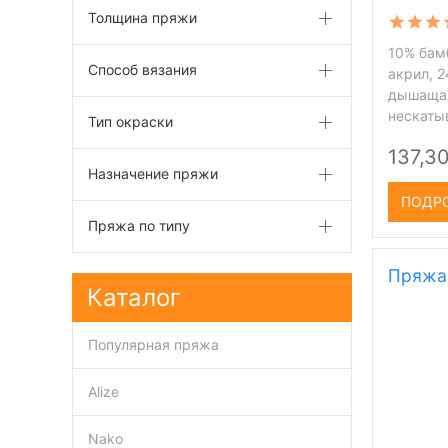
Толщина пряжи
10% бам
Способ вязания
акрил, 2
дышащая
нескаты
Тип окраски
137,30
Назначение пряжи
ПОДР
Пряжа по типу
Пряжа 
Каталог
Популярная пряжа
Alize
Nako