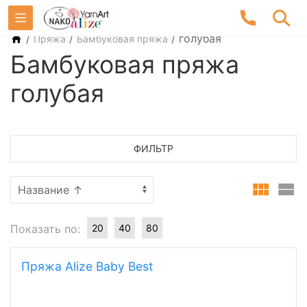
/
/
/
голубая
Пряжа
Бамбуковая пряжа
Бамбуковая пряжа
голубая
ФИЛЬТР
Показать по:
20
40
80
Пряжа Alize Baby Best