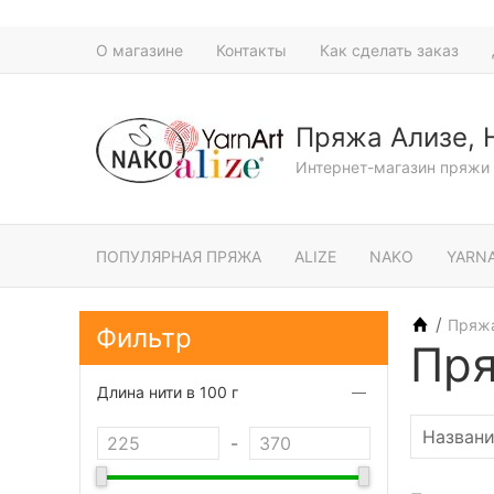
О магазине
Контакты
Как сделать заказ
Пряжа Ализе, 
Интернет-магазин пряжи 
ПОПУЛЯРНАЯ ПРЯЖА
ALIZE
NAKO
YARN
/
Пряж
Фильтр
Пря
Длина нити в 100 г
-