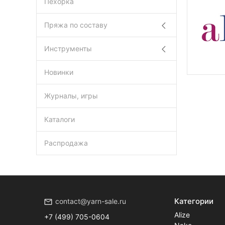
Пехорка
Пряжа по составу
Инструменты
Новинки
Журналы, игры
Каталоги
Распродажа
Категории
contact@yarn-sale.ru
Alize
+7 (499) 705-0604