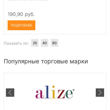
190,90 руб.
ПОДРОБНЕЕ
Показать по:
20
40
80
Популярные торговые марки