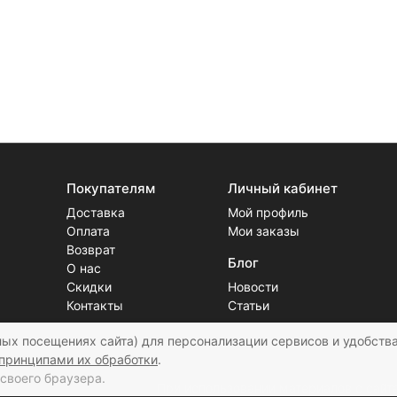
Покупателям
Личный кабинет
Доставка
Мой профиль
Оплата
Мои заказы
Возврат
Блог
О нас
Скидки
Новости
Контакты
Статьи
ых посещениях сайта) для персонализации сервисов и удобства
принципами их обработки
.
своего браузера.
При использовании материалов с сайта