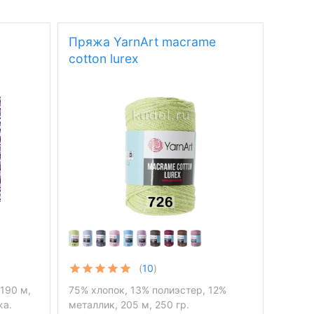
Пряжа YarnArt macrame
cotton lurex
(
10
)
190 м,
75% хлопок, 13% полиэстер, 12%
жа.
металлик, 205 м, 250 гр.