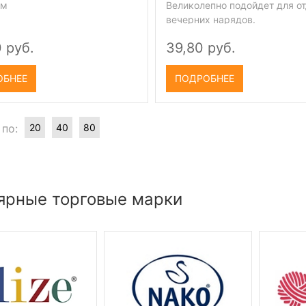
ом
Великолепно подойдет для о
вечерних нарядов.
 руб.
39,80 руб.
ОБНЕЕ
ПОДРОБНЕЕ
 по:
20
40
80
ярные торговые марки