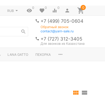
0
0
0
0
RUB
+7 (499) 705-0604
Обратный звонок
contact@yarn-sale.ru
+7 (727) 312-3405
Для звонков из Казахстана
A
LANA GATTO
ПЕХОРКА