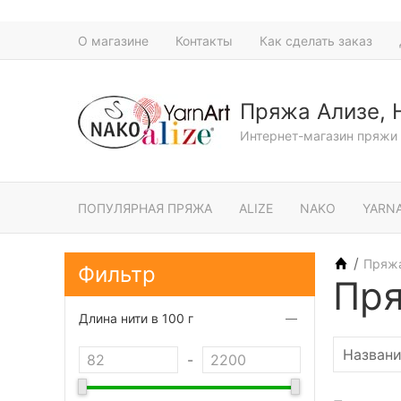
О магазине
Контакты
Как сделать заказ
Пряжа Ализе, 
Интернет-магазин пряжи 
ПОПУЛЯРНАЯ ПРЯЖА
ALIZE
NAKO
YARN
/
Пряж
Фильтр
Пря
Длина нити в 100 г
-