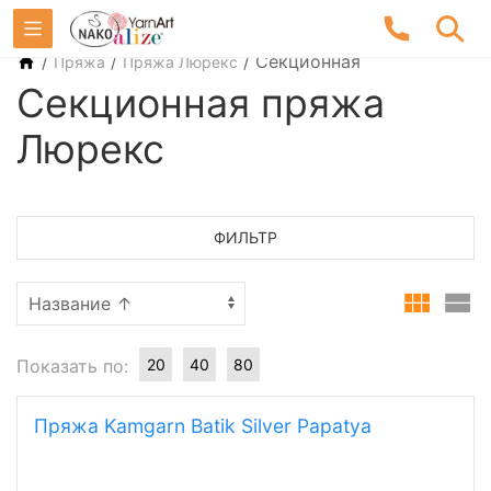
/
/
/
Секционная
Пряжа
Пряжа Люрекс
Секционная пряжа
Люрекс
ФИЛЬТР
Показать по:
20
40
80
Пряжа Kamgarn Batik Silver Papatya