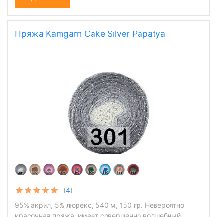
Пряжа Kamgarn Cake Silver Papatya
(
4
)
95% акрил, 5% люрекс, 540 м, 150 гр. Невероятно
красочная пряжа, имеет совершенно волшебный