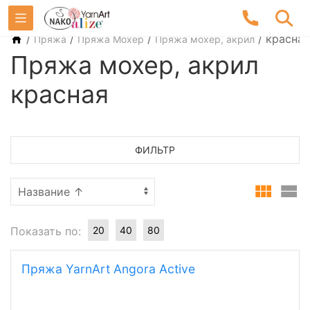
/
/
/
/
красная
Пряжа
Пряжа Мохер
Пряжа мохер, акрил
Пряжа мохер, акрил
красная
ФИЛЬТР
Показать по:
20
40
80
Пряжа YarnArt Angora Active