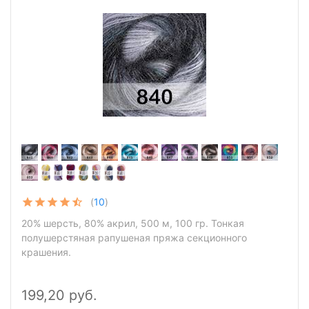
(
10
)
20% шерсть, 80% акрил, 500 м, 100 гр. Тонкая
полушерстяная рапушеная пряжа секционного
крашения.
199,20 руб.