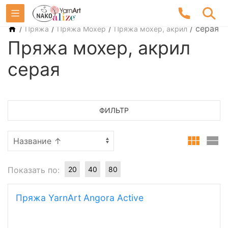
/
/
/
/
серая
Пряжа
Пряжа Мохер
Пряжа мохер, акрил
Пряжа мохер, акрил
серая
ФИЛЬТР
Показать по:
20
40
80
Пряжа YarnArt Angora Active