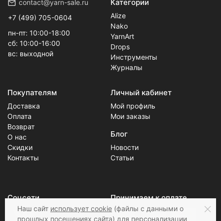
Категории
contact@yarn-sale.ru
Alize
+7 (499) 705-0604
Nako
пн-пт: 10:00-18:00
YarnArt
сб: 10:00-16:00
Drops
вс: выходной
Инструменты
Журналы
Покупателям
Личный кабинет
Доставка
Мой профиль
Оплата
Мои заказы
Возврат
Блог
О нас
Скидки
Новости
Контакты
Статьи
Соцсети
Принимаем к оплате
Наш сайт
использует cookie
(файлы с данными о
прошлых посещениях сайта) для персонализации