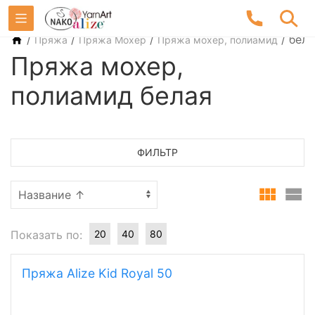
/
/
/
/
бела
Пряжа
Пряжа Мохер
Пряжа мохер, полиамид
Пряжа мохер,
полиамид белая
ФИЛЬТР
Показать по:
20
40
80
Пряжа Alize Kid Royal 50