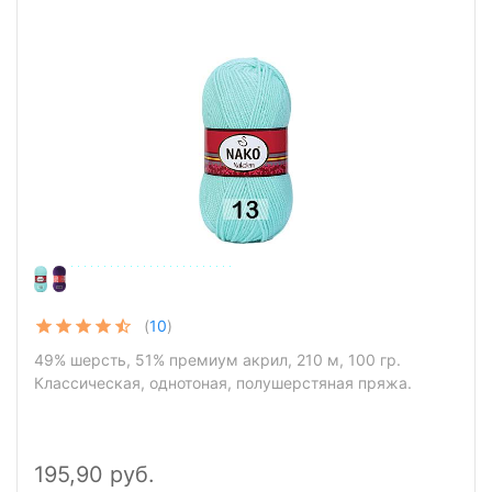
Пряжа Nako Nakolen
(
10
)
49% шерсть, 51% премиум акрил, 210 м, 100 гр.
Классическая, однотоная, полушерстяная пряжа.