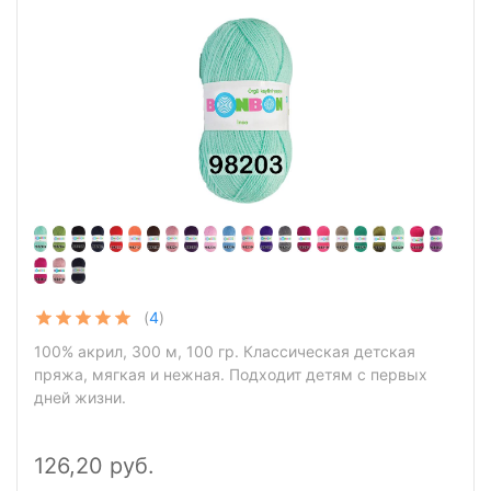
(
4
)
100% акрил, 300 м, 100 гр. Классическая детская
пряжа, мягкая и нежная. Подходит детям с первых
дней жизни.
126,20 руб.