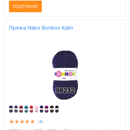
ПОДРОБНЕЕ
Пряжа Nako Bonbon Kalin
(
4
)