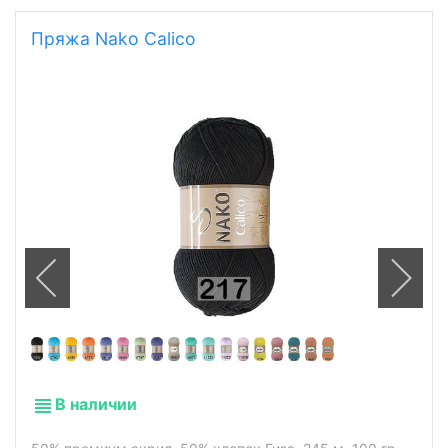
Пряжа НАКО (NAKO) бирюзовая
Пряжа Nako Calico
В наличии