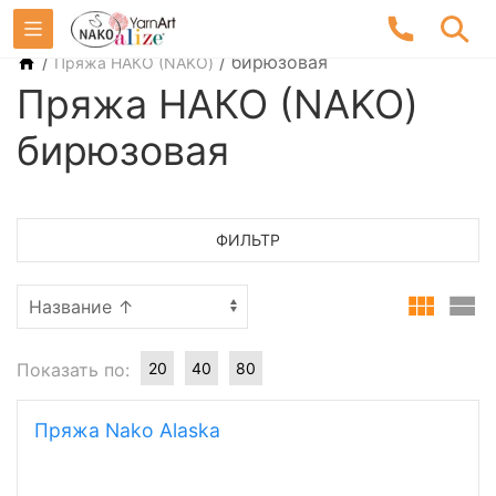
/
/
бирюзовая
Пряжа НАКО (NAKO)
Пряжа НАКО (NAKO)
бирюзовая
ФИЛЬТР
Показать по:
20
40
80
Пряжа Nako Alaska