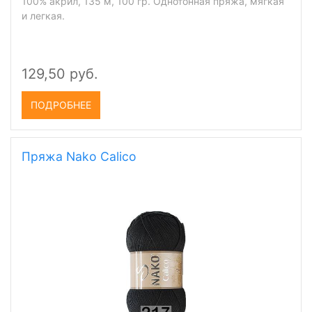
100% акрил, 135 м, 100 гр. Однотонная пряжа, мягкая
и легкая.
129,50 руб.
ПОДРОБНЕЕ
Пряжа Nako Calico