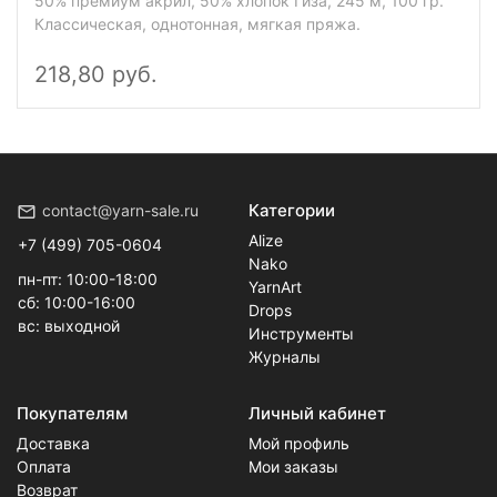
50% премиум акрил, 50% хлопок Гиза, 245 м, 100 гр.
Классическая, однотонная, мягкая пряжа.
218,80 руб.
Категории
contact@yarn-sale.ru
Alize
+7 (499) 705-0604
Nako
пн-пт: 10:00-18:00
YarnArt
сб: 10:00-16:00
Drops
вс: выходной
Инструменты
Журналы
Покупателям
Личный кабинет
Доставка
Мой профиль