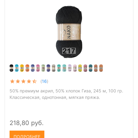
(
16
)
50% премиум акрил, 50% хлопок Гиза, 245 м, 100 гр.
Классическая, однотонная, мягкая пряжа.
218,80 руб.
ПОДРОБНЕЕ