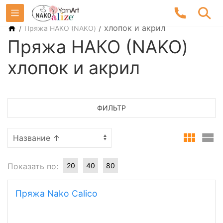
/
/
хлопок и акрил
Пряжа НАКО (NAKO)
Пряжа НАКО (NAKO)
хлопок и акрил
ФИЛЬТР
Показать по:
20
40
80
Пряжа Nako Calico