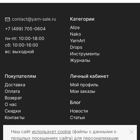
Категории
contact@yarn-sale.ru
Alize
+7 (499) 705-0604
Nako
пн-пт: 10:00-18:00
YarnArt
сб: 10:00-16:00
Drops
вс: выходной
Инструменты
Журналы
Покупателям
Личный кабинет
Доставка
Мой профиль
Оплата
Мои заказы
Возврат
Блог
О нас
Скидки
Новости
Контакты
Статьи
Наш сайт
использует cookie
(файлы с данными о
прошлых посещениях сайта) для персонализации