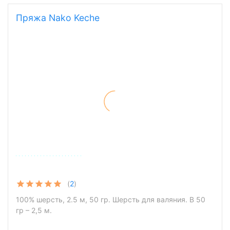
Пряжа Nako Keche
(
2
)
100% шерсть, 2.5 м, 50 гр. Шерсть для валяния. В 50
гр – 2,5 м.