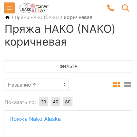
/
/
коричневая
Пряжа НАКО (NAKO)
Пряжа НАКО (NAKO)
коричневая
ФИЛЬТР
Показать по:
20
40
80
Пряжа Nako Alaska