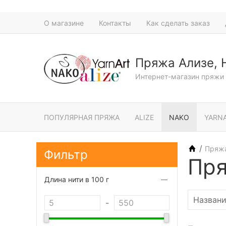
О магазине
Контакты
Как сделать заказ
Пряжа Ализе, 
Интернет-магазин пряжи 
ПОПУЛЯРНАЯ ПРЯЖА
ALIZE
NAKO
YARN
/
Пряж
Фильтр
Пря
Длина нити в 100 г
-