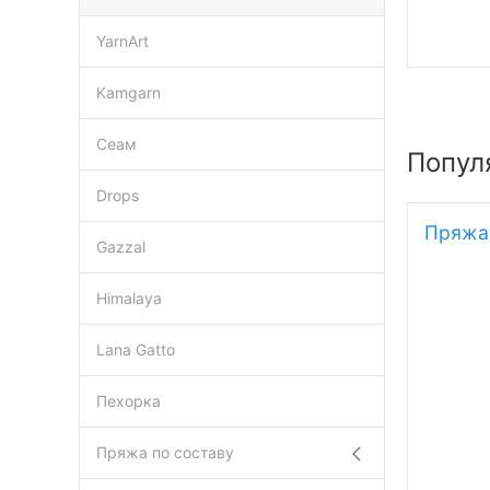
YarnArt
Kamgarn
Сеам
Попул
Drops
Пряжа 
Gazzal
Himalaya
Lana Gatto
Пехорка
Пряжа по составу