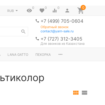
0
0
0
0
RUB
+7 (499) 705-0604
Обратный звонок
contact@yarn-sale.ru
+7 (727) 312-3405
Для звонков из Казахстана
A
LANA GATTO
ПЕХОРКА
ьтиколор