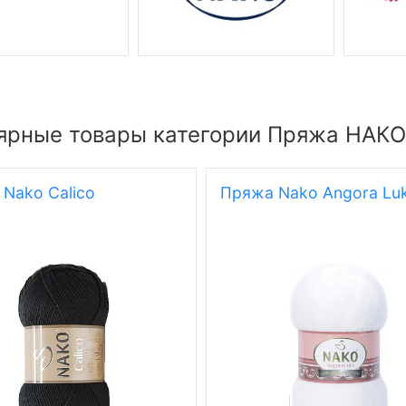
ярные товары категории Пряжа НАКО
Nako Calico
Пряжа Nako Angora Lu