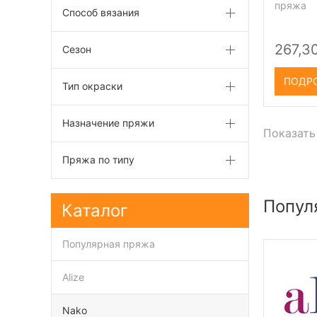
пряжа
Способ вязания
267,3
Сезон
ПОДР
Тип окраски
Назначение пряжи
Показать
Пряжа по типу
Попул
Каталог
Популярная пряжа
Alize
Nako