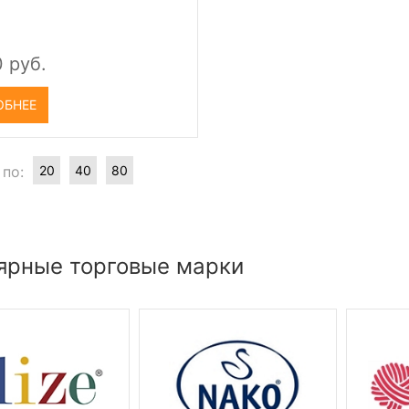
0 руб.
ОБНЕЕ
 по:
20
40
80
ярные торговые марки