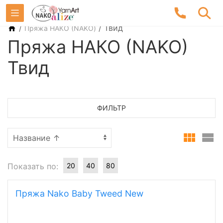
/
/
Твид
Пряжа НАКО (NAKO)
Пряжа НАКО (NAKO)
Твид
ФИЛЬТР
Показать по:
20
40
80
Пряжа Nako Baby Tweed New