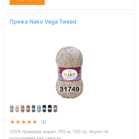
Пряжа Nako Vega Tweed
(
2
)
100% премиум акрил, 195 м, 100 гр. Акрил по
ощущениям как шерсть.