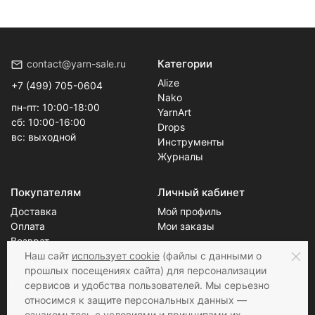
Категории
contact@yarn-sale.ru
Alize
+7 (499) 705-0604
Nako
пн-пт: 10:00-18:00
YarnArt
сб: 10:00-16:00
Drops
вс: выходной
Инструменты
Журналы
Покупателям
Личный кабинет
Доставка
Мой профиль
Оплата
Мои заказы
Возврат
Блог
О нас
Наш сайт
использует cookie
(файлы с данными о
Скидки
прошлых посещениях сайта) для персонализации
Новости
Контакты
сервисов и удобства пользователей. Мы серьезно
Статьи
относимся к защите персональных данных —
ознакомьтесь с
условиями и принципами их