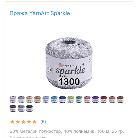
Пряжа YarnArt Sparkle
(
5
)
60% металик полиэстер, 40% полиамид, 160 м, 25 гр.
Пряжа металлик