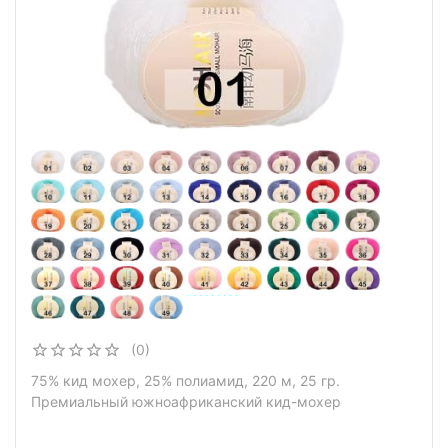
(0)
75% кид мохер, 25% полиамид, 220 м, 25 гр.
Премиальный южноафриканский кид-мохер