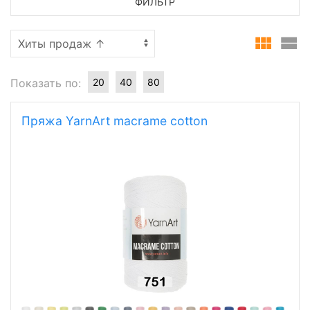
ФИЛЬТР
Показать по:
20
40
80
Пряжа YarnArt macrame cotton