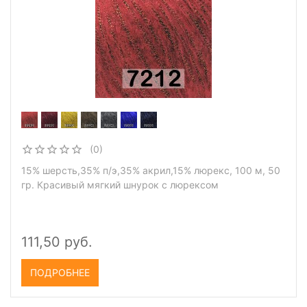
(0)
15% шерсть,35% п/э,35% акрил,15% люрекс, 100 м, 50
гр. Красивый мягкий шнурок с люрексом
111,50 руб.
ПОДРОБНЕЕ