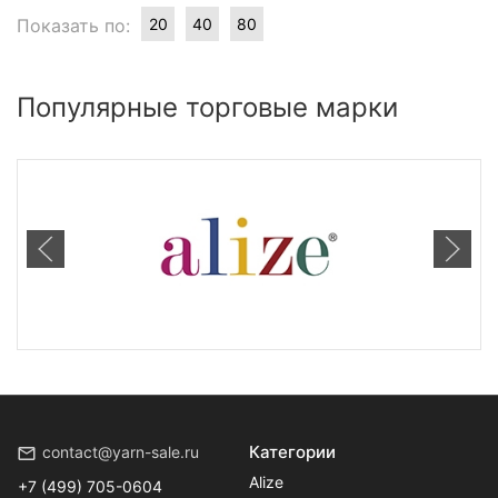
Показать по:
20
40
80
Популярные торговые марки
Категории
contact@yarn-sale.ru
Alize
+7 (499) 705-0604