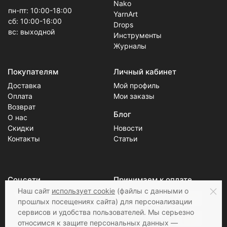
Nako
пн-пт: 10:00-18:00
YarnArt
сб: 10:00-16:00
Drops
вс: выходной
Инструменты
Журналы
Покупателям
Личный кабинет
Доставка
Мой профиль
Оплата
Мои заказы
Возврат
Блог
О нас
Скидки
Новости
Контакты
Статьи
Соцсети
Принимаем к оплате
Наш сайт
использует cookie
(файлы с данными о
прошлых посещениях сайта) для персонализации
сервисов и удобства пользователей. Мы серьезно
относимся к защите персональных данных —