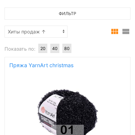
ФИЛЬТР
Показать по:
20
40
80
Пряжа YarnArt christmas