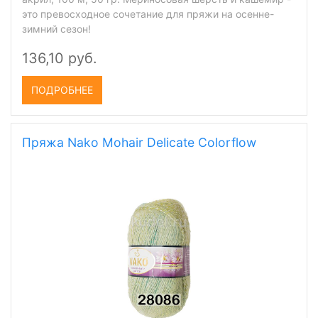
это превосходное сочетание для пряжи на осенне-
зимний сезон!
136,10 руб.
ПОДРОБНЕЕ
Пряжа Nako Mohair Delicate Colorflow