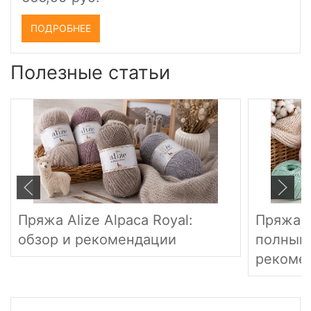
666,90 руб.
ПОДРОБНЕЕ
Полезные статьи
Пряжа Alize Alpaca Royal:
Пряжа G
обзор и рекомендации
полный 
рекоме