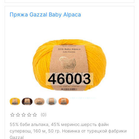
ПОДРОБНЕЕ
Пряжа Gazzal Baby Alpaca
(0)
55% бэби альпака, 45% меринос.шерсть файн