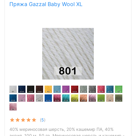
Пряжа Gazzal Baby Wool XL
(
5
)
40% мериносовая шерсть, 20% кашемир ПА, 40%
акрил, 100 м, 50 гр. Мериносовая шерсть и кашемир -