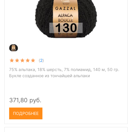
(
2
)
75% альпака, 18% шерсть, 7% полиамид, 140 м, 50 гр.
Букле созданное из тончайшей альпаки
371,80 руб.
ПОДРОБНЕЕ