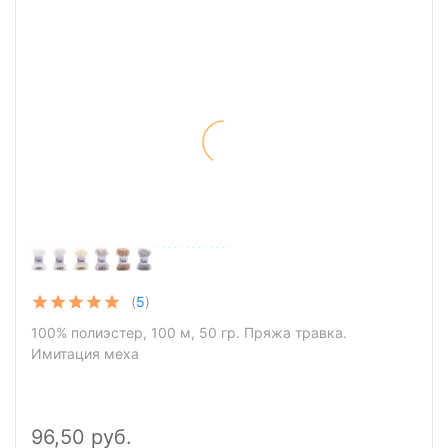
Пряжа YarnArt Piuma
(
5
)
100% полиэстер, 100 м, 50 гр. Пряжа травка.
Имитация меха