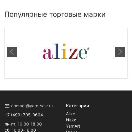
Показать по:
20
40
80
Популярные торговые марки
Категории
contact@yarn-sale.ru
Alize
+7 (499) 705-0604
Nako