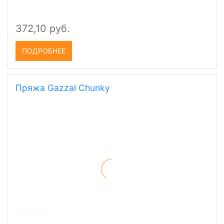
супервош, 160 м, 50 гр. Новинка от турецкой фабрики
Gazzal
372,10 руб.
ПОДРОБНЕЕ
Пряжа Gazzal Chunky