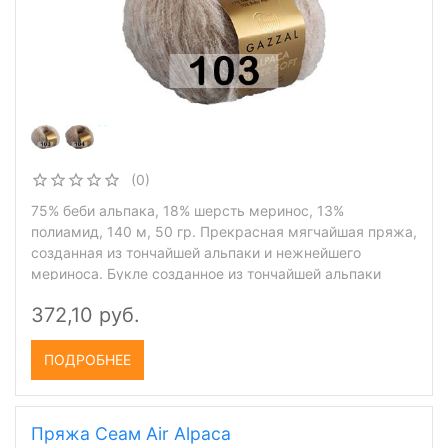
(0)
75% беби альпака, 18% шерсть меринос, 13%
полиамид, 140 м, 50 гр. Прекрасная мягчайшая пряжа,
созданная из тончайшей альпаки и нежнейшего
мериноса. Букле созданное из тончайшей альпаки
372,10 руб.
ПОДРОБНЕЕ