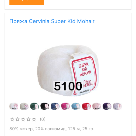
Пряжа Cervinia Super Kid Mohair
(0)
80% мохер, 20% полиамид, 125 м, 25 гр.