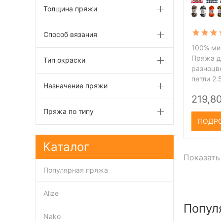
Толщина пряжи
Способ вязания
100% мик
Пряжа д
Тип окраски
разноцв
петли 2.
Назначение пряжи
219,80
Пряжа по типу
ПОДР
Каталог
Показать
Популярная пряжа
Alize
Попул
Nako