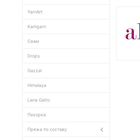
YarnArt
Kamgarn
Сеам
Drops
Gazzal
Himalaya
Lana Gatto
Пехорка
Пряжа по составу