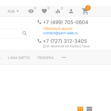
0
0
0
0
RUB
+7 (499) 705-0604
Обратный звонок
contact@yarn-sale.ru
+7 (727) 312-3405
Для звонков из Казахстана
A
LANA GATTO
ПЕХОРКА