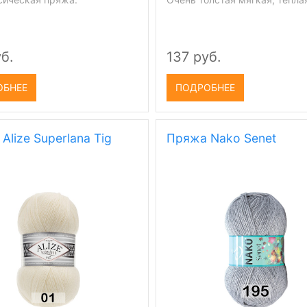
б.
137 руб.
ОБНЕЕ
ПОДРОБНЕЕ
Alize Superlana Tig
Пряжа Nako Senet