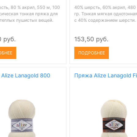
сть, 80 % акрил, 550 м, 100
40% шерсть, 60% акрил, 480 
ссическая тонкая пряжа для
гр. Тонкая мягкая однотонна
 теплых пушистых вещей.
с 40% содержанием шерсти.
0 руб.
153,50 руб.
ОБНЕЕ
ПОДРОБНЕЕ
Alize Lanagold 800
Пряжа Alize Lanagold F