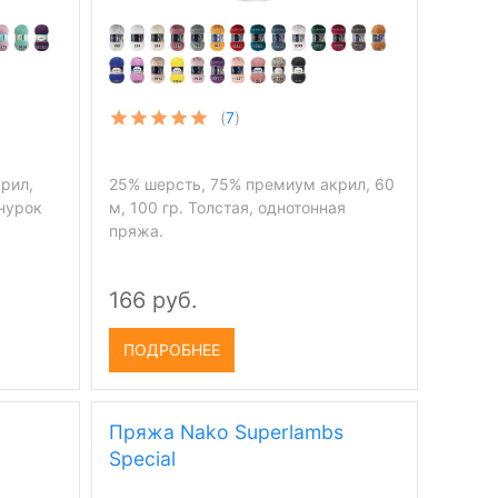
(
7
)
рил,
25% шерсть, 75% премиум акрил, 60
шнурок
м, 100 гр. Толстая, однотонная
пряжа.
166 руб.
ПОДРОБНЕЕ
Пряжа Nako Superlambs
Special