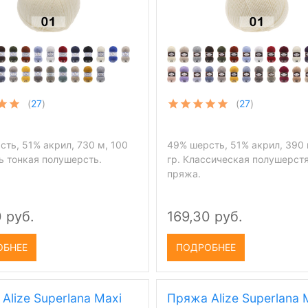
(
27
)
(
27
)
ть, 51% акрил, 730 м, 100
49% шерсть, 51% акрил, 390 
ь тонкая полушерсть.
гр. Классическая полушерст
пряжа.
 руб.
169,30 руб.
ОБНЕЕ
ПОДРОБНЕЕ
Alize Superlana Maxi
Пряжа Alize Superlana M