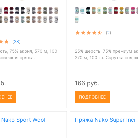
(
2
)
(
28
)
ть, 75% акрил, 570 м, 100
25% шерсть, 75% премиум ак
ссическая пряжа.
270 м, 100 гр. Скрутка под 
б.
166 руб.
ОБНЕЕ
ПОДРОБНЕЕ
Nako Sport Wool
Пряжа Nako Super Inci