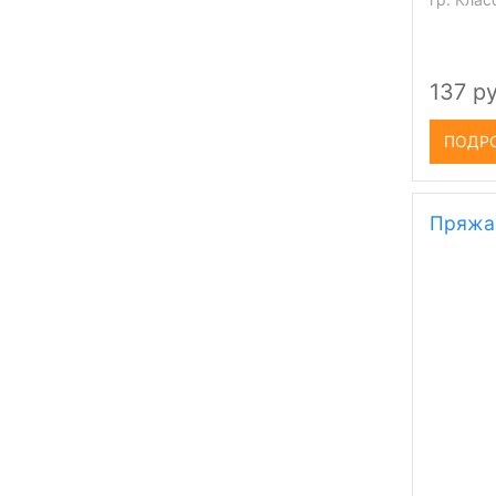
137 ру
ПОДР
Пряжа 