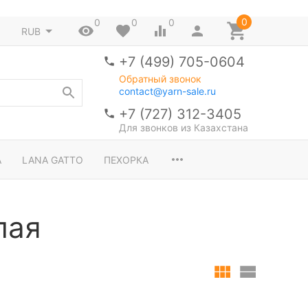
0
0
0
0
RUB
+7 (499) 705-0604
Обратный звонок
contact@yarn-sale.ru
+7 (727) 312-3405
Для звонков из Казахстана
A
LANA GATTO
ПЕХОРКА
лая