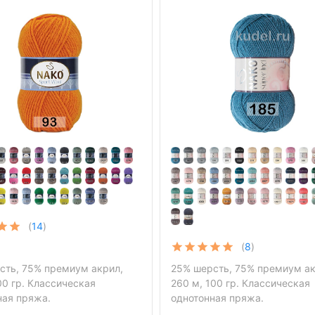
(
14
)
(
8
)
сть, 75% премиум акрил,
25% шерсть, 75% премиум ак
00 гр. Классическая
260 м, 100 гр. Классическая
ная пряжа.
однотонная пряжа.