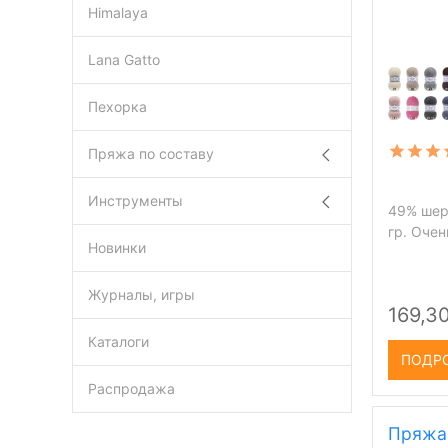
Himalaya
Lana Gatto
Пехорка
Пряжа по составу
Инструменты
49% шерс
гр. Очен
Новинки
Журналы, игры
169,30
Каталоги
ПОДР
Распродажа
Пряжа 