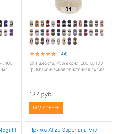
(
44
)
м, 100
25% шерсть, 75% акрил, 280 м, 100
яная
гр. Классическая однотонная пряжа
137 руб.
ПОДРОБНЕЕ
egafil
Пряжа Alize Superlana Midi