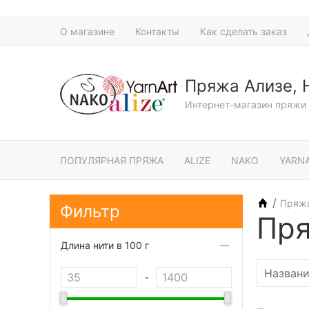
О магазине
Контакты
Как сделать заказ
Пряжа Ализе, 
Интернет-магазин пряжи 
ПОПУЛЯРНАЯ ПРЯЖА
ALIZE
NAKO
YARN
/
Пряж
Фильтр
Пря
Длина нити в 100 г
-