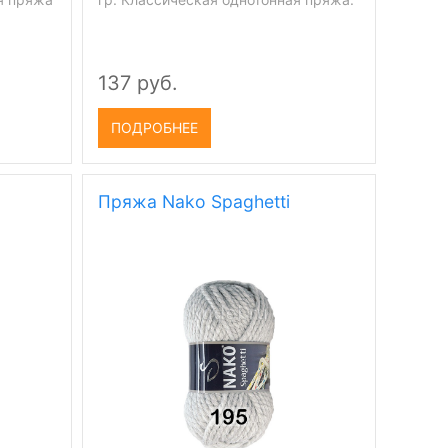
137 руб.
ПОДРОБНЕЕ
Пряжа Nako Spaghetti