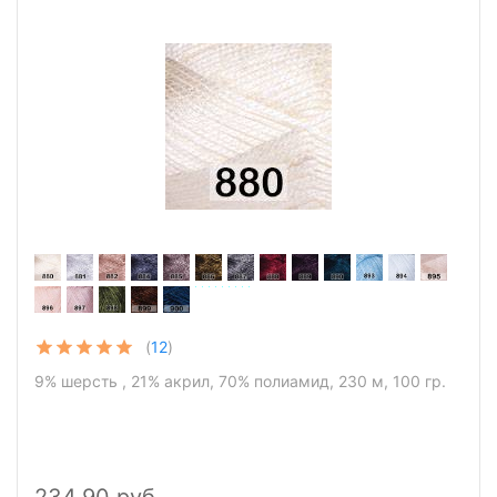
(
12
)
9% шерсть , 21% акрил, 70% полиамид, 230 м, 100 гр.