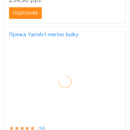
234,90 руб.
ПОДРОБНЕЕ
Пряжа YarnArt merino bulky
(
14
)