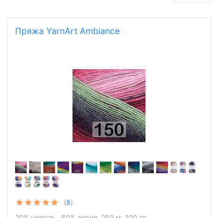
Пряжа YarnArt Ambiance
(
8
)
20% шерсть , 80% акрил, 250 м, 100 гр.