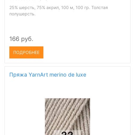
25% шерсть, 75% акрил, 100 м, 100 гр. Толстая
полушерсть.
166 руб.
ПОДРОБНЕЕ
Пряжа YarnArt merino de luxe