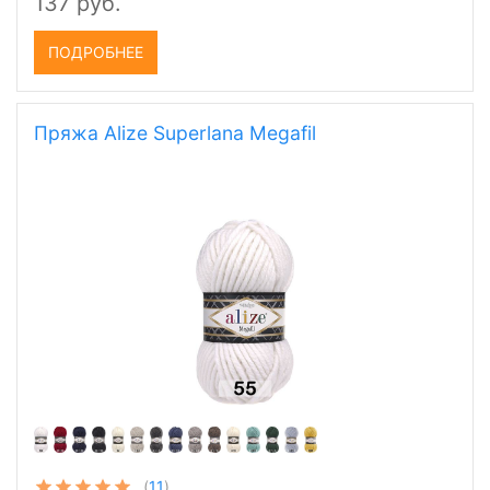
137 руб.
ПОДРОБНЕЕ
Пряжа Alize Superlana Megafil
(
11
)