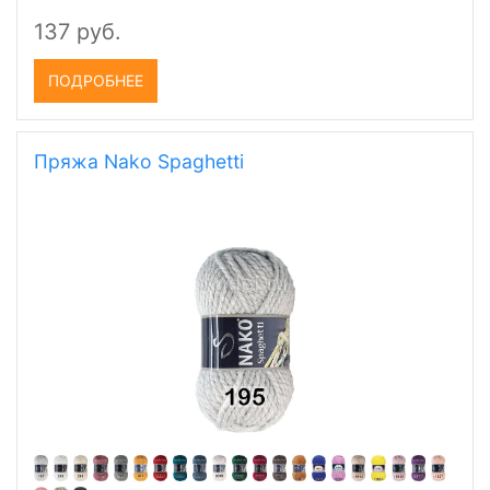
137 руб.
ПОДРОБНЕЕ
Пряжа Nako Spaghetti