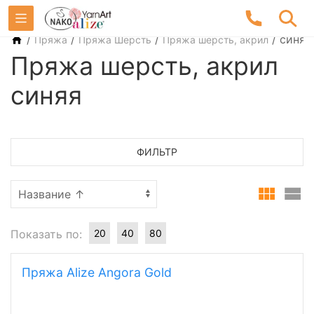
/
/
/
/
синяя
Пряжа
Пряжа Шерсть
Пряжа шерсть, акрил
Пряжа шерсть, акрил
синяя
ФИЛЬТР
Показать по:
20
40
80
Пряжа Alize Angora Gold