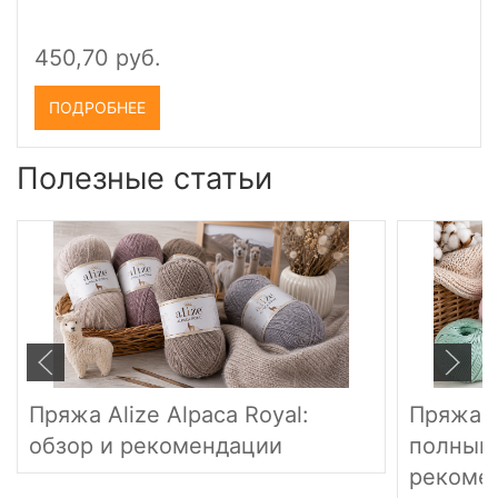
450,70 руб.
ПОДРОБНЕЕ
Полезные статьи
Пряжа Alize Alpaca Royal:
Пряжа G
обзор и рекомендации
полный 
рекоме