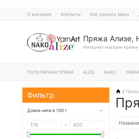
О магазине
Контакты
Как сделать заказ
Пряжа Ализе, 
Интернет-магазин пряжи 
ПОПУЛЯРНАЯ ПРЯЖА
ALIZE
NAKO
YARN
/
Пряж
Фильтр
Пря
Длина нити в 100 г
-