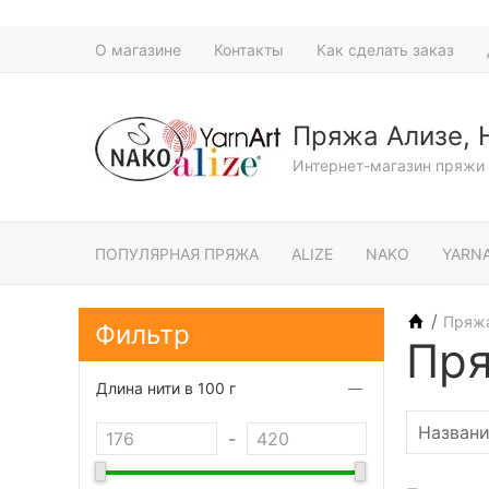
О магазине
Контакты
Как сделать заказ
Пряжа Ализе, 
Интернет-магазин пряжи 
ПОПУЛЯРНАЯ ПРЯЖА
ALIZE
NAKO
YARN
/
Пряж
Фильтр
Пря
Длина нити в 100 г
-