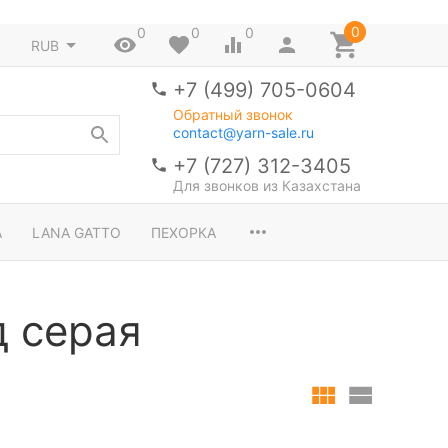
0
0
0
0
RUB
+7 (499) 705-0604
Обратный звонок
contact@yarn-sale.ru
+7 (727) 312-3405
Для звонков из Казахстана
A
LANA GATTO
ПЕХОРКА
 серая