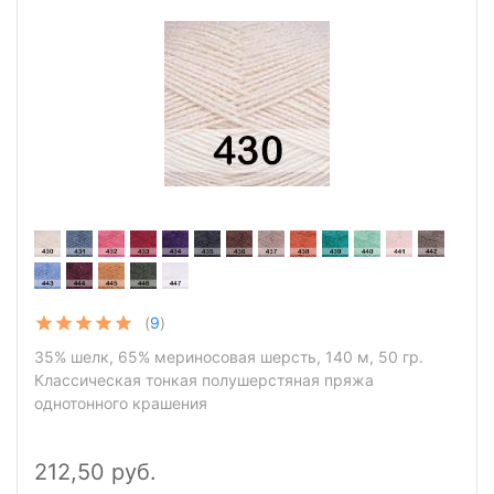
(
9
)
35% шелк, 65% мериносовая шерсть, 140 м, 50 гр.
Классическая тонкая полушерстяная пряжа
однотонного крашения
212,50 руб.