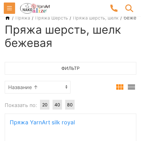
/
/
/
/
бежев
Пряжа
Пряжа Шерсть
Пряжа шерсть, шелк
Пряжа шерсть, шелк
бежевая
ФИЛЬТР
Показать по:
20
40
80
Пряжа YarnArt silk royal