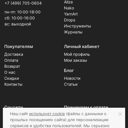
Alize
+7 (499) 705-0604
Nako
пн-пт: 10:00-18:00
YarnArt
сб: 10:00-16:00
Drops
вс: выходной
Инструменты
Журналы
Покупателям
Личный кабинет
Доставка
Мой профиль
Оплата
Мои заказы
Возврат
Блог
О нас
Скидки
Новости
Контакты
Статьи
Соцсети
Принимаем к оплате
Наш сайт
использует cookie
(файлы с данными о
прошлых посещениях сайта) для персонализации
сервисов и удобства пользователей. Мы серьезно