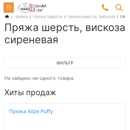
/
/
/
/
сир
Пряжа
Пряжа Шерсть
Пряжа шерсть, вискоза
Пряжа шерсть, вискоза
сиреневая
ФИЛЬТР
Не найдено ни одного товара.
Хиты продаж
Пряжа Alize Puffy