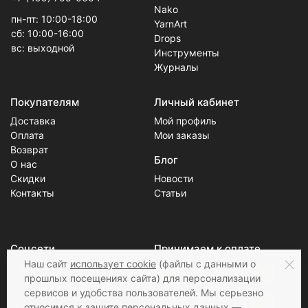
Nako
пн-пт: 10:00-18:00
YarnArt
сб: 10:00-16:00
Drops
вс: выходной
Инструменты
Журналы
Покупателям
Личный кабинет
Доставка
Мой профиль
Оплата
Мои заказы
Возврат
Блог
О нас
Скидки
Новости
Контакты
Статьи
Соцсети
Принимаем к оплате
Наш сайт
использует cookie
(файлы с данными о
прошлых посещениях сайта) для персонализации
сервисов и удобства пользователей. Мы серьезно
относимся к защите персональных данных —