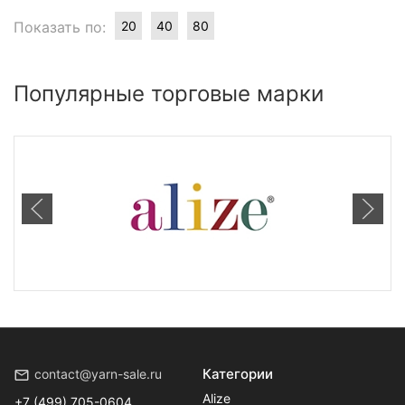
Показать по:
20
40
80
Популярные торговые марки
Категории
contact@yarn-sale.ru
Alize
+7 (499) 705-0604