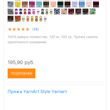
(
58
)
100% микро-полиэстер, 120 м, 100 гр. Пряжа синель
однотонного крашения.
195,90 руб.
ПОДРОБНЕЕ
Пряжа YarnArt Style Yarnart