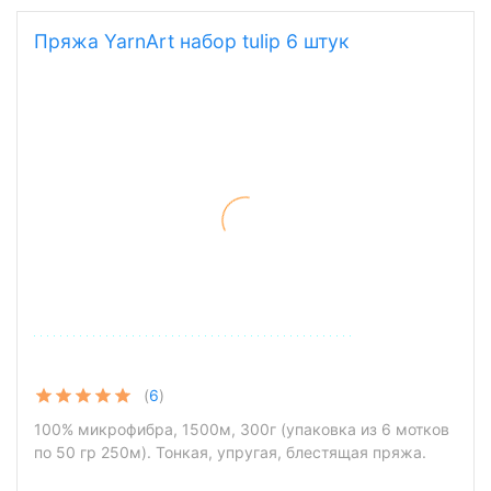
Пряжа YarnArt набор tulip 6 штук
(
6
)
100% микрофибра, 1500м, 300г (упаковка из 6 мотков
по 50 гр 250м). Тонкая, упругая, блестящая пряжа.