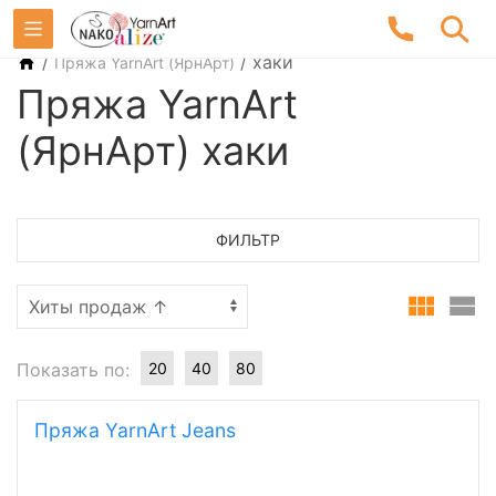
/
/
хаки
Пряжа YarnArt (ЯрнАрт)
Пряжа YarnArt
(ЯрнАрт) хаки
ФИЛЬТР
Показать по:
20
40
80
Пряжа YarnArt Jeans