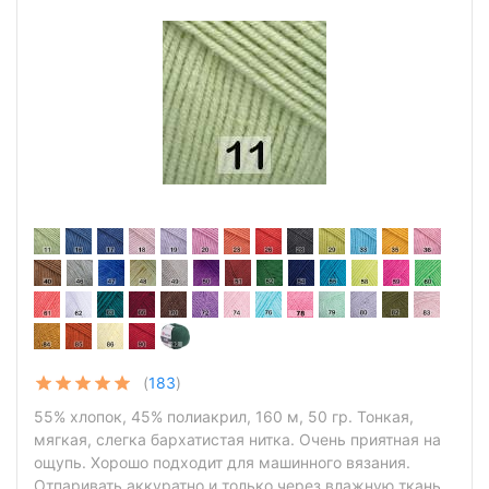
(
183
)
55% хлопок, 45% полиакрил, 160 м, 50 гр. Тонкая,
мягкая, слегка бархатистая нитка. Очень приятная на
ощупь. Хорошо подходит для машинного вязания.
Отпаривать аккуратно и только через влажную ткань.