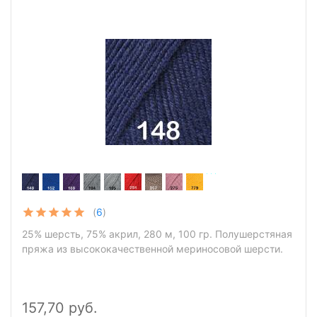
(
6
)
25% шерсть, 75% акрил, 280 м, 100 гр. Полушерстяная
пряжа из высококачественной мериносовой шерсти.
157,70 руб.