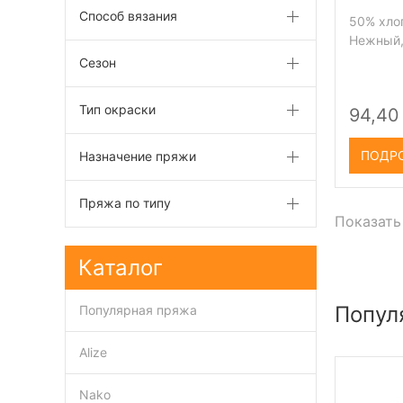
Способ вязания
50% хлоп
Нежный,
Сезон
Тип окраски
94,40
ПОДР
Назначение пряжи
Пряжа по типу
Показать
Каталог
Попул
Популярная пряжа
Alize
Nako