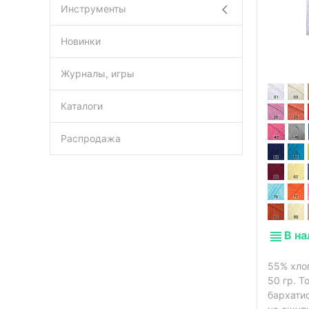
Инструменты
Новинки
Журналы, игры
Каталоги
Распродажа
В н
55% хлоп
50 гр. Т
бархатис