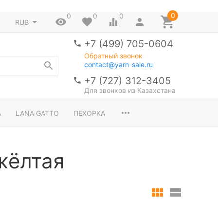
0
0
0
0
RUB
+7 (499) 705-0604
Обратный звонок
contact@yarn-sale.ru
+7 (727) 312-3405
Для звонков из Казахстана
A
LANA GATTO
ПЕХОРКА
жёлтая