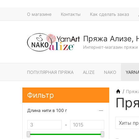
О магазине
Контакты
Как сделать заказ
Пряжа Ализе, 
Интернет-магазин пряжи 
ПОПУЛЯРНАЯ ПРЯЖА
ALIZE
NAKO
YARN
/
Пряжа
Фильтр
Пря
Длина нити в 100 г
-