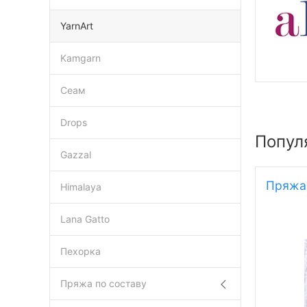
YarnArt
Kamgarn
Сеам
Drops
Попул
Gazzal
Пряжа 
Himalaya
Lana Gatto
Пехорка
Пряжа по составу