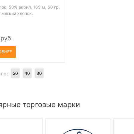
ок, 50% акрил, 165 м, 50 гр.
 мягкий хлопок.
 руб.
ОБНЕЕ
 по:
20
40
80
ярные торговые марки