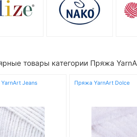
ярные товары категории Пряжа YarnA
YarnArt Jeans
Пряжа YarnArt Dolce