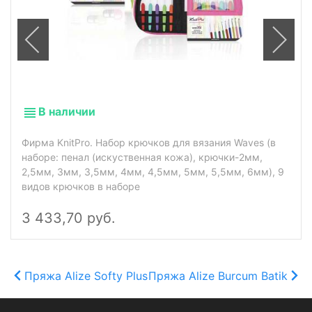
В наличии
Фирма KnitPro. Набор крючков для вязания Waves (в
наборе: пенал (искуственная кожа), крючки-2мм,
2,5мм, 3мм, 3,5мм, 4мм, 4,5мм, 5мм, 5,5мм, 6мм), 9
видов крючков в наборе
3 433,70 руб.
Пряжа Alize Softy Plus
Пряжа Alize Burcum Batik