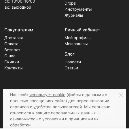
сб: 10:00-16:00
Drops
вс: выходной
Инструменты
Журналы
Покупателям
Личный кабинет
Доставка
Мой профиль
Оплата
Мои заказы
Возврат
Блог
О нас
Скидки
Новости
Контакты
Статьи
Соцсети
Принимаем к оплате
Наш сайт
использует cookie
(файлы с данными о
прошлых посещениях сайта) для персонализации
сервисов и удобства пользователей. Мы серьезно
относимся к защите персональных данных —
ознакомьтесь с
условиями и принципами их
обработки
.