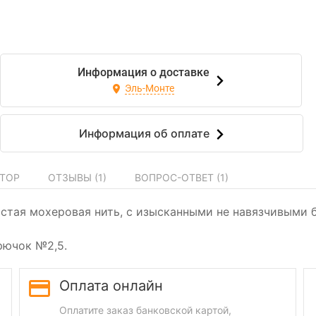
Информация о доставке
Эль-Монте
Информация об оплате
ТОР
ОТЗЫВЫ (
1
)
ВОПРОС-ОТВЕТ (
1
)
истая мохеровая нить, с изысканными не навязчивыми б
рючок №2,5.
Оплата онлайн
Оплатите заказ банковской картой,