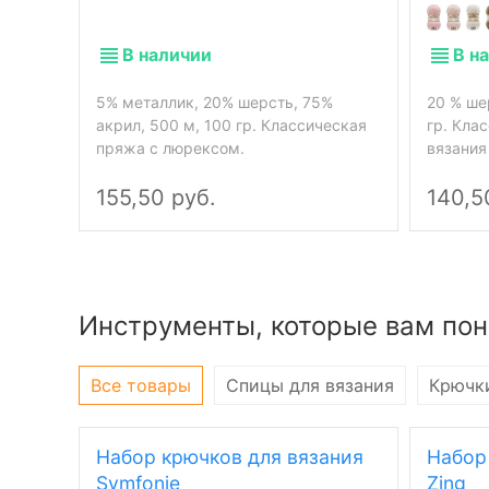
В наличии
В н
5% металлик, 20% шерсть, 75%
20 % ше
акрил, 500 м, 100 гр. Классическая
гр. Кла
пряжа с люрексом.
вязания
155,50 руб.
140,5
Инструменты, которые вам пон
Все товары
Спицы для вязания
Крючки
Набор крючков для вязания
Набор
Symfonie
Zing