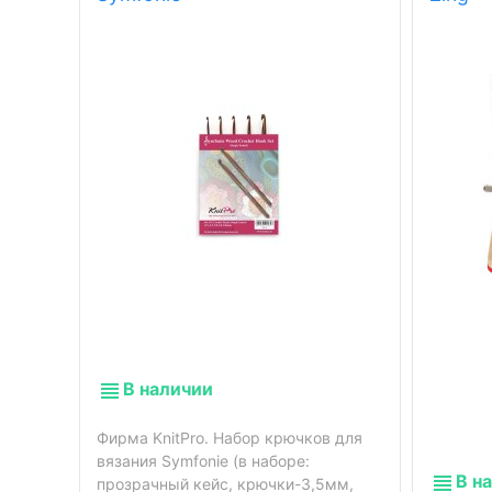
В наличии
Фирма KnitPro. Набор крючков для
вязания Symfonie (в наборе:
В н
прозрачный кейс, крючки-3,5мм,