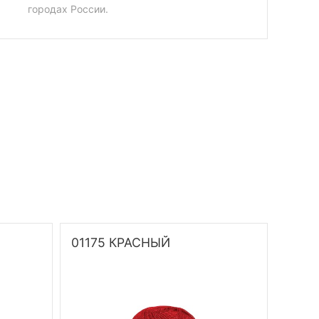
городах России.
01175 КРАСНЫЙ
0142