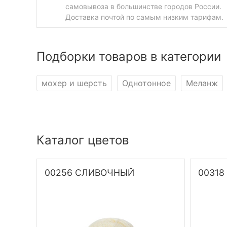
самовывоза в большинстве городов России.
Доставка почтой по самым низким тарифам.
Подборки товаров в категории
мохер и шерсть
Однотонное
Меланж
Каталог цветов
00256 СЛИВОЧНЫЙ
00318