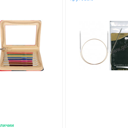
аличии