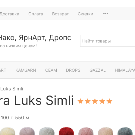
Доставка
Оплата
Возврат
Скидки
Нако, ЯрнАрт, Дропс
по низким ценам!
ART
KAMGARN
СЕАМ
DROPS
GAZZAL
HIMALAY
Luks Simli
a Luks Simli
100 г, 550 м