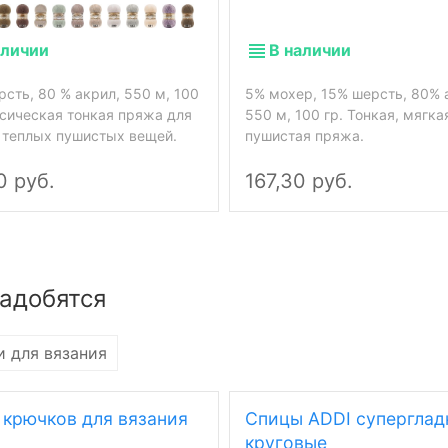
аличии
В наличии
рсть, 80 % акрил, 550 м, 100
5% мохер, 15% шерсть, 80% 
ссическая тонкая пряжа для
550 м, 100 гр. Тонкая, мягка
 теплых пушистых вещей.
пушистая пряжа.
0 руб.
167,30 руб.
адобятся
 для вязания
 крючков для вязания
Спицы ADDI суперглад
круговые