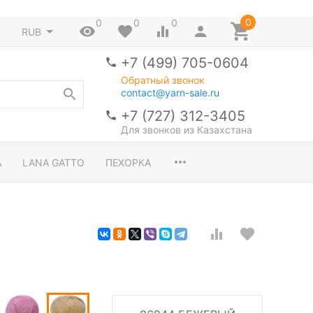
0
0
0
0
RUB
+7 (499) 705-0604
Обратный звонок
contact@yarn-sale.ru
+7 (727) 312-3405
Для звонков из Казахстана
A
LANA GATTO
ПЕХОРКА