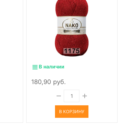
В наличии
В 
180,90 руб.
180,
В КОРЗИНУ