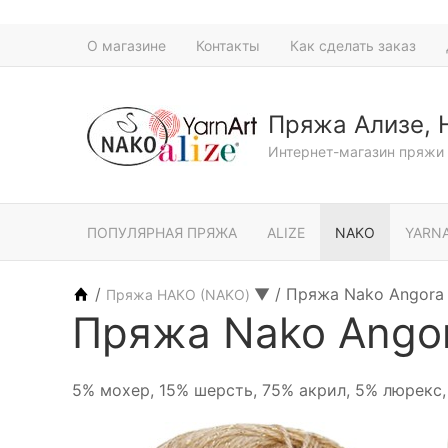
О магазине
Контакты
Как сделать заказ
Пряжа Ализе, 
Интернет-магазин пряжи 
ПОПУЛЯРНАЯ ПРЯЖА
ALIZE
NAKO
YARN
/
▼
/
Пряжа Nako Angora 
Пряжа НАКО (NAKO)
Пряжа Nako Angor
5% мохер, 15% шерсть, 75% акрил, 5% люрекс, 