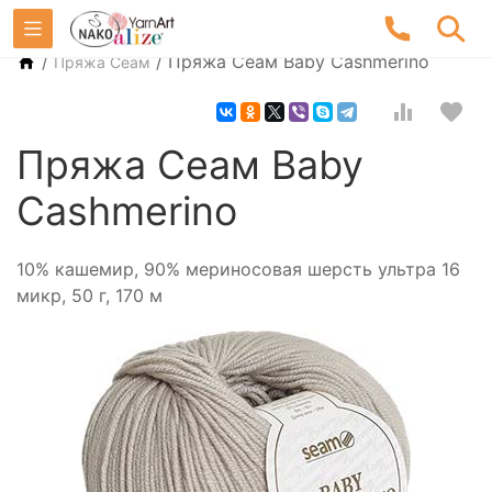
/
/
Пряжа Сеам Baby Cashmerino
Пряжа Сеам
Пряжа Сеам Baby
Cashmerino
10% кашемир, 90% мериносовая шерсть ультра 16
микр, 50 г, 170 м