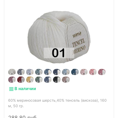
В наличии
60% мериносовая шерсть,40% тенсель (вискоза), 160
м, 50 гр.
288,80 руб.