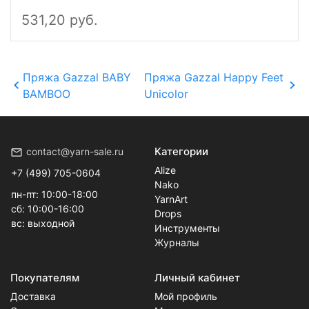
531,20 руб.
Пряжа Gazzal BABY
Пряжа Gazzal Happy Feet
BAMBOO
Unicolor
Категории
contact@yarn-sale.ru
Alize
+7 (499) 705-0604
Nako
пн-пт: 10:00-18:00
YarnArt
сб: 10:00-16:00
Drops
вс: выходной
Инструменты
Журналы
Покупателям
Личный кабинет
Доставка
Мой профиль