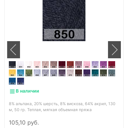
В наличии
8% альпака, 20% шерсть, 8% вискоза, 64% акрил, 130
м, 50 гр. Теплая, мягкая объемная пряжа
105,10 руб.