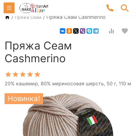
/
/
Пряжа Сеам Cashmerino
Пряжа Сеам
Пряжа Сеам
Cashmerino
20% кашемир, 80% мериносовая шерсть, 50 г, 110 м
Новинка!