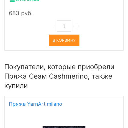
683 руб.
В КОРЗИНУ
Покупатели, которые приобрели
Пряжа Сеам Cashmerino, также
купили
Пряжа YarnArt milano