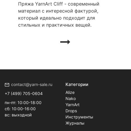
Пряжа YarnArt Cliff - современный
материал с интересной фактурой,
который идеально подходит для
стильных и практичных вещей.
Категории
contact@yarn-sale.ru
Alize
+7 (499) 705-0604
Nako
пн-пт: 10:00-18:00
YarnArt
сб: 10:00-16:00
Drops
вс: выходной
Инструменты
Журналы