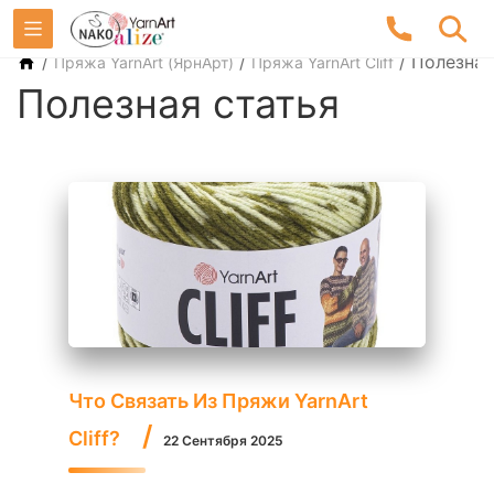
/
/
/
Полезная
Пряжа YarnArt (ЯрнАрт)
Пряжа YarnArt Cliff
Полезная статья
Что Связать Из Пряжи YarnArt
Cliff?
22 Сентября 2025