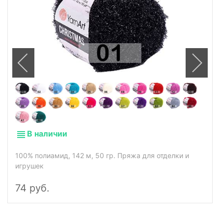
В наличии
100% полиамид, 142 м, 50 гр. Пряжа для отделки и
игрушек
74 руб.