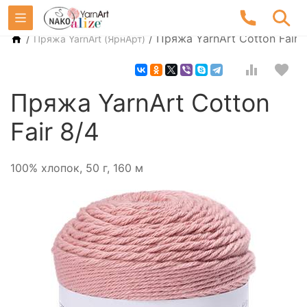
/
/
Пряжа YarnArt Cotton Fair 
Пряжа YarnArt (ЯрнАрт)
Пряжа YarnArt Cotton
Fair 8/4
100% хлопок, 50 г, 160 м