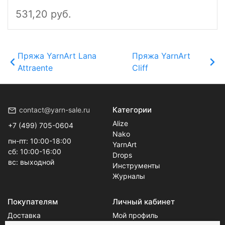
2шт в упаковке
531,20 руб.
Пряжа YarnArt Lana
Пряжа YarnArt
Attraente
Cliff
Категории
contact@yarn-sale.ru
Alize
+7 (499) 705-0604
Nako
пн-пт: 10:00-18:00
YarnArt
сб: 10:00-16:00
Drops
вс: выходной
Инструменты
Журналы
Покупателям
Личный кабинет