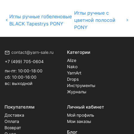
Иглы ручные с
Иглы ручные гобеленовые
цветной полосой
BLACK Tapestrys PONY
PONY
Категории
contact@yarn-sale.ru
Alize
+7 (499) 705-0604
Nako
пн-пт: 10:00-18:00
YarnArt
сб: 10:00-16:00
Drops
вс: выходной
Инструменты
Журналы
Покупателям
Личный кабинет
Доставка
Мой профиль
Оплата
Мои заказы
Возврат
Блог
О нас